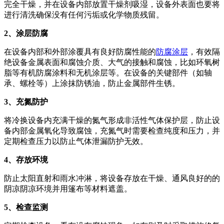
完全干燥，并在设备内部放置干燥剂吸湿，设备外表面也要将
进行清洗确保没有任何污垢或化学物质残留。
2、涂层防腐
在设备内部和外部涂覆具有良好防腐性能的
防腐涂层
，有效隔
绝设备金属表面和腐蚀介质、大气的接触和腐蚀，比如环氧树
脂等有机防腐涂料和无机涂层等。在设备的关键部件（如轴
承、螺栓等）上涂抹防锈油，防止金属部件生锈。
3、充氮防护
将冷换设备内充满干燥的氮气形成非活性气体保护层，防止设
备内部金属氧化导致腐蚀，充氮气时需要检查纯度和压力，并
定期检查压力以防止气体泄漏防护无效。
4、存放环境
防止太阳直射和雨水冲淋，将设备存放在干燥、通风良好的的
阴凉阴凉环境并用篷布等材料遮盖。
5、检查监测