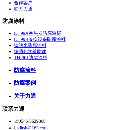
合作客户
联系力通
防腐涂料
LT-99A换热器防腐涂层
LT-99B冷换设备防腐涂料
钛纳米防腐涂料
镍磷化学镀防腐
TH-901防腐涂料
防腐涂料
防腐案例
关于力通
联系力通
☏
0546-5629308

sdltsh@163.com