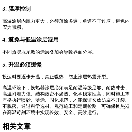
3. 膜厚控制
高温涂层内应力更大，必须薄涂多遍，单道不宜过厚，避免内
应力累积。
4. 避免与低温涂层混用
不同热膨胀系数的涂层叠加会导致界面分层。
5. 升温必须缓慢
投运时要逐步升温，禁止骤热，防止涂层热震开裂。
高温环境下，换热器涂层必须满足耐温等级足够、耐热冲击、
高温附着力强、结构致密不渗透、化学稳定性高，同时施工需
严格执行喷砂、薄涂、固化规范，才能保证长效防腐不开裂、
不脱落。通过科学选材、规范施工和定期检测，可确保换热器
在高温苛刻环境中实现长效、安全、高效运行。
相关文章