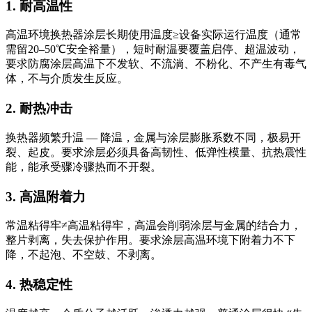
1. 耐高温性
高温环境换热器涂层长期使用温度≥设备实际运行温度（通常
需留20–50℃安全裕量），短时耐温要覆盖启停、超温波动，
要求防腐涂层高温下不发软、不流淌、不粉化、不产生有毒气
体，不与介质发生反应。
2. 耐热冲击
换热器频繁升温 — 降温，金属与涂层膨胀系数不同，极易开
裂、起皮。要求涂层必须具备高韧性、低弹性模量、抗热震性
能，能承受骤冷骤热而不开裂。
3. 高温附着力
常温粘得牢≠高温粘得牢，高温会削弱涂层与金属的结合力，
整片剥离，失去保护作用。要求涂层高温环境下附着力不下
降，不起泡、不空鼓、不剥离。
4. 热稳定性