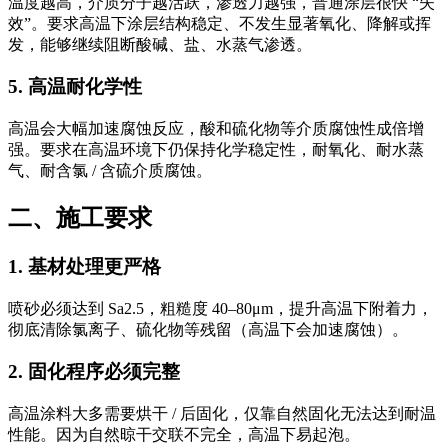
温度越高，介质分子越活跃，渗透力越强，普通涂层很快 “失
效”。要求高温下涂层结构稳定、不发生显著氧化、降解或挥
发，能够继续阻断酸碱、盐、水蒸气渗透。
5. 高温耐化学性
高温会大幅加速腐蚀反应，酸和硫化物等介质腐蚀性成倍增
强。要求在高温环境下仍保持化学稳定性，耐氧化、耐水蒸
气、耐含氯 / 含硫介质腐蚀。
二、施工要求
1. 基材处理更严格
喷砂必须达到 Sa2.5，粗糙度 40–80μm，提升高温下附着力，
彻底清除氯离子、硫化物等残留（高温下会加速腐蚀）。
2. 固化程序必须完整
高温涂料大多需要烘干 / 后固化，仅靠自然固化无法达到耐温
性能。因为自然晾干交联不完全，高温下易起泡。