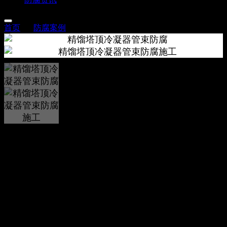
首页
>>
防腐案例
原料精馏塔顶冷凝器管束防腐
项目名称：
** 公司
工程方案：
检修替换下来的管束防腐处理，BJS1200-4.0-495-
6/19-4（面积495，堵漏，清洗，内外防），BJS500-4.0-55-
6/19-4（面积55，堵漏，清洗，内防）