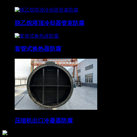
脱乙烷塔顶冷却器管束防腐
套管式换热器防腐
压缩机出口冷凝器防腐