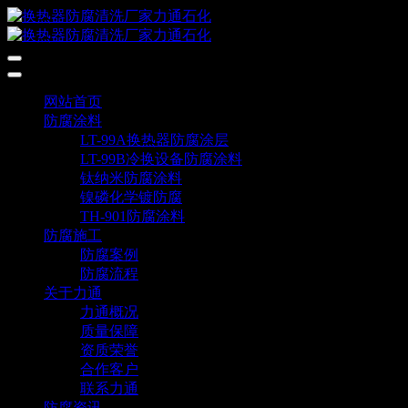
网站首页
防腐涂料
LT-99A换热器防腐涂层
LT-99B冷换设备防腐涂料
钛纳米防腐涂料
镍磷化学镀防腐
TH-901防腐涂料
防腐施工
防腐案例
防腐流程
关于力通
力通概况
质量保障
资质荣誉
合作客户
联系力通
防腐资讯