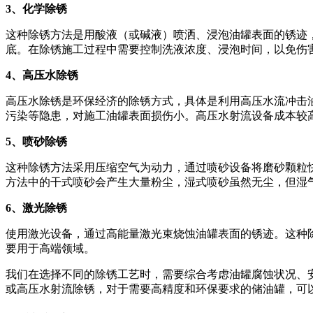
3、化学除锈
这种除锈方法是用酸液（或碱液）喷洒、浸泡油罐表面的锈迹
底。在除锈施工过程中需要控制洗液浓度、浸泡时间，以免伤
4、高压水除锈
高压水除锈是环保经济的除锈方式，具体是利用高压水流冲击
污染等隐患，对施工油罐表面损伤小。高压水射流设备成本较
5、喷砂除锈
这种除锈方法采用压缩空气为动力，通过喷砂设备将磨砂颗粒
方法中的干式喷砂会产生大量粉尘，湿式喷砂虽然无尘，但湿
6、激光除锈
使用激光设备，通过高能量激光束烧蚀油罐表面的锈迹。这种
要用于高端领域。
我们在选择不同的除锈工艺时，需要综合考虑油罐腐蚀状况、
或高压水射流除锈，对于需要高精度和环保要求的储油罐，可