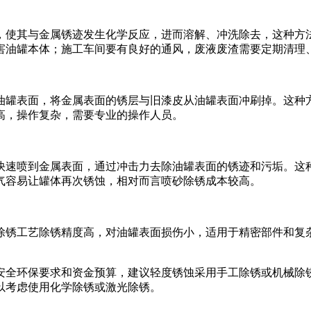
，使其与金属锈迹发生化学反应，进而溶解、冲洗除去，这种方
害油罐本体；施工车间要有良好的通风，废液废渣需要定期清理
油罐表面，将金属表面的锈层与旧漆皮从油罐表面冲刷掉。这种
高，操作复杂，需要专业的操作人员。
快速喷到金属表面，通过冲击力去除油罐表面的锈迹和污垢。这
气容易让罐体再次锈蚀，相对而言喷砂除锈成本较高。
除锈工艺除锈精度高，对油罐表面损伤小，适用于精密部件和复
安全环保要求和资金预算，建议轻度锈蚀采用手工除锈或机械除
以考虑使用化学除锈或激光除锈。