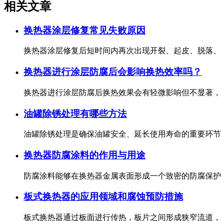
相关文章
换热器涂层修复常见失败原因
换热器涂层修复后短时间内再次出现开裂、起皮、脱落、针
换热器进行涂层防腐后会影响换热效率吗？
换热器进行涂层防腐后换热效果会有轻微影响但不显著，反
油罐除锈处理有哪些方法
油罐除锈处理是确保油罐安全、延长使用寿命的重要环节，
换热器防腐涂料的作用与用途
防腐涂料能够在换热器金属表面形成一个致密的防腐保护涂
板式换热器的应用领域和腐蚀预防措施
板式换热器通过板面进行传热，板片之间形成狭窄流道，流