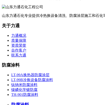
山东力通石化专业提供冷热换设备清洗、防腐涂层施工和石化
关于力通
力通概况
质量保障
资质荣誉
合作客户
联系力通
防腐涂料
LT-99A换热器防腐涂层
LT-99B冷换设备防腐涂料
钛纳米防腐涂料
镍磷化学镀防腐
TH-901防腐涂料
防腐涂料